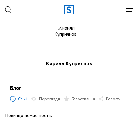
Кирилл Куприянов
Блог
Свіжі
Перегляди
Голосування
Репости
Поки що немає постів