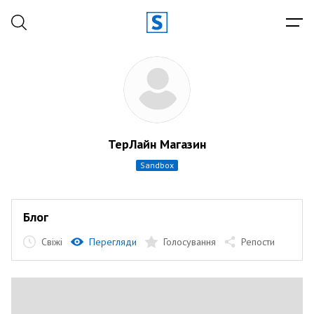
ТерЛайн Магазин
sandbox
Блог
Свіжі
Перегляди
Голосування
Репости