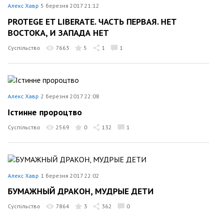
Алекс Хавр
5 березня 2017 21:12
PROTEGE ET LIBERATE. ЧАСТЬ ПЕРВАЯ. НЕТ
ВОСТОКА, И ЗАПАДА НЕТ
Суспільство
7663
5
1
1
Алекс Хавр
2 березня 2017 22:08
Істинне пророцтво
Суспільство
2569
0
132
1
Алекс Хавр
1 березня 2017 22:02
БУМАЖНЫЙ ДРАКОН, МУДРЫЕ ДЕТИ
Суспільство
7864
3
362
0