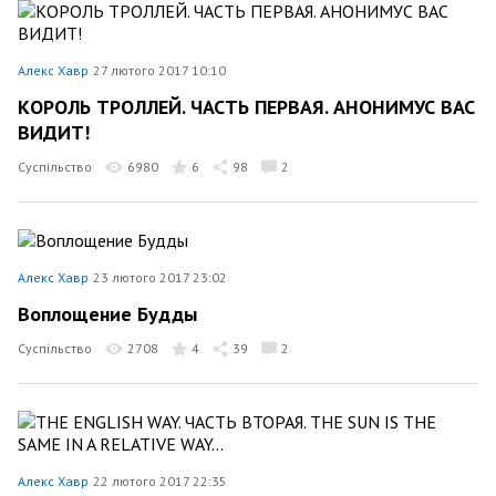
Алекс Хавр
27 лютого 2017 10:10
КОРОЛЬ ТРОЛЛЕЙ. ЧАСТЬ ПЕРВАЯ. АНОНИМУС ВАС
ВИДИТ!
Суспільство
6980
6
98
2
Алекс Хавр
23 лютого 2017 23:02
Воплощение Будды
Суспільство
2708
4
39
2
Алекс Хавр
22 лютого 2017 22:35