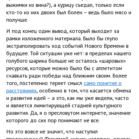
выжимки из вина?), а курицу съедал, только если
кто-то из них двоих был болен – ведь было мясо и
получше.
И под конец один вывод, который выходит за
рамки изложенного материала. Было бы глупо
экстраполировать ход событий Нового Времени в
будущее. Той ситуации уже нет: в пределах нашего
голубого шарика больше не осталось «шаровых»
ресурсов, которые можно было бы с аппетитом
счавкать ради победы над ближним своим. Более
того, постепенно теряет смысл
само понятие о
расстояниях
, особенно в том, что касается обмена
и развития идей – а это, как мы уже видели, часто
и является лимитирующей стадией культурного
развития. Да, я о пресловутом интернете, значение
которого до сих пор понимают не все.
Но это вовсе не значит, что наступил
предсказанный Фукуямой «конец истории», отнюдь.