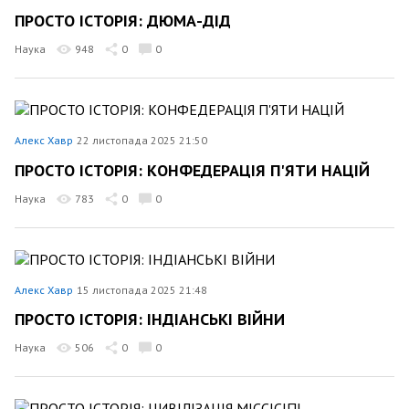
ПРОСТО ІСТОРІЯ: ДЮМА-ДІД
Наука
948
0
0
Алекс Хавр
22 листопада 2025 21:50
ПРОСТО ІСТОРІЯ: КОНФЕДЕРАЦІЯ П'ЯТИ НАЦІЙ
Наука
783
0
0
Алекс Хавр
15 листопада 2025 21:48
ПРОСТО ІСТОРІЯ: ІНДІАНСЬКІ ВІЙНИ
Наука
506
0
0