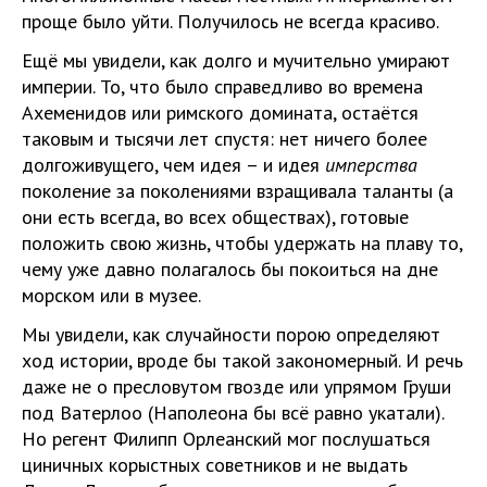
проще было уйти. Получилось не всегда красиво.
Ещё мы увидели, как долго и мучительно умирают
империи. То, что было справедливо во времена
Ахеменидов или римского домината, остаётся
таковым и тысячи лет спустя: нет ничего более
долгоживущего, чем идея – и идея
имперства
поколение за поколениями взращивала таланты (а
они есть всегда, во всех обществах), готовые
положить свою жизнь, чтобы удержать на плаву то,
чему уже давно полагалось бы покоиться на дне
морском или в музее.
Мы увидели, как случайности порою определяют
ход истории, вроде бы такой закономерный. И речь
даже не о пресловутом гвозде или упрямом Груши
под Ватерлоо (Наполеона бы всё равно укатали).
Но регент Филипп Орлеанский мог послушаться
циничных корыстных советников и не выдать