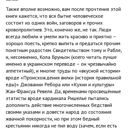
Также вполне возможно, вам после прочтения этой
книги кажется, что вся бытие человеческое
состоит из одних войн, заговоров и прочих
кровопролитиев. Это, конечно же, не так. Люди
всегда любили и умели жить красиво и приятно –
хорошо поесть, крепко выпить и предаться прочим
понятным радостям. Свидетельством тому и Рабле,
и, несомненно, Кола Бруньон (коего читать лучше
именно в украинском переводе – он чрезвычайно
аппетитный), и многие труды по «вкусной истории»
вроде «Происхождения вилки (история правильной
еды)» Джованни Ребора или «Кухни и культуры»
Жан-Франсуа Ревеля. Да, временами просвещённые
этатисты вроде кардинала Ришелье пытались
дополнить действие многочисленных бедствий
своими указами и довести народ до состояния
жвачной покорности, но при этом бедный
крестьянин никогда не пил воду (зачем, если есть