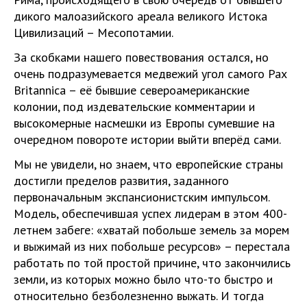
дикого малоазийского ареала великого Истока
Цивилизаций – Месопотамии.
За скобками нашего повествования остался, но
очень подразумевается медвежий угол самого Pax
Britannica – её бывшие североамериканские
колонии, под издевательские комментарии и
высокомерные насмешки из Европы сумевшие на
очередном повороте истории выйти вперёд сами.
Мы не увидели, но знаем, что европейские страны
достигли пределов развития, заданного
первоначальным экспансионистским импульсом.
Модель, обеспечившая успех лидерам в этом 400-
летнем забеге: «хватай побольше земель за морем
и выжимай из них побольше ресурсов» – перестала
работать по той простой причине, что закончились
земли, из которых можно было что-то быстро и
относительно безболезненно выжать. И тогда