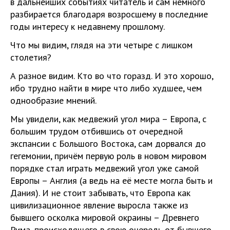
в дальнейших событиях читатель и сам немного
разбирается благодаря возросшему в последние
годы интересу к недавнему прошлому.
Что мы видим, глядя на эти четыре с лишком
столетия?
А разное видим. Кто во что горазд. И это хорошо,
ибо трудно найти в мире что либо худшее, чем
однообразие мнений.
Мы увидели, как медвежий угол мира – Европа, с
большим трудом отбившись от очередной
экспансии с Большого Востока, сам дорвался до
гегемонии, причём первую роль в новом мировом
порядке стал играть медвежий угол уже самой
Европы – Англия (а ведь на её месте могла быть и
Дания). И не стоит забывать, что Европа как
цивилизационное явление выросла также из
бывшего осколка мировой окраины – Древнего
Рима, происходящего в свою очередь от бывшего