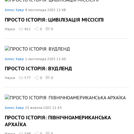
Алекс Хавр
8 листопада 2025 21:48
ПРОСТО ІСТОРІЯ: ЦИВІЛІЗАЦІЯ МІССІСІПІ
Наука
812
0
0
Алекс Хавр
1 листопада 2025 21:40
ПРОСТО ІСТОРІЯ: ВУДЛЕНД
Наука
577
0
0
Алекс Хавр
25 жовтня 2025 21:43
ПРОСТО ІСТОРІЯ: ПІВНІЧНОАМЕРИКАНСЬКА
АРХАЇКА
Наука
598
0
0