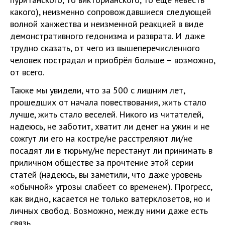
какого), неизменно сопровождавшиеся следующей
волной ханжества и неизменной реакцией в виде
демонстративного гедонизма и разврата. И даже
трудно сказать, от чего из вышеперечисленного
человек пострадал и приобрёл больше – возможно,
от всего.
Также мы увидели, что за 500 с лишним лет,
прошедших от начала повествования, жить стало
лучше, жить стало веселей. Никого из читателей,
надеюсь, не заботит, хватит ли денег на ужин и не
сожгут ли его на костре/не расстреляют ли/не
посадят ли в тюрьму/не перестанут ли принимать в
приличном обществе за прочтение этой серии
статей (надеюсь, вы заметили, что даже уровень
«обычной» угрозы слабеет со временем). Прогресс,
как видно, касается не только ватерклозетов, но и
личных свобод. Возможно, между ними даже есть
связь.