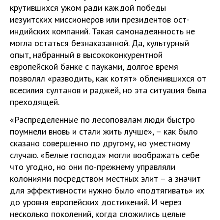
крутившихся ужом ради каждой победы
иезуитских миссионеров или президентов ост-
индийских компаний. Такая самонадеянность не
могла остаться безнаказанной. Да, культурный
опыт, набранный в высококонкурентной
европейской банке с пауками, долгое время
позволял «разводить, как котят» обленившихся от
всесилия султанов и раджей, но эта ситуация была
преходящей.
«Распределенные по лесоповалам люди быстро
поумнели вновь и стали жить лучше», – как было
сказано совершенно по другому, но уместному
случаю. «Белые господа» могли воображать себе
что угодно, но они по-прежнему управляли
колониями посредством местных элит – а значит
для эффективности нужно было «подтягивать» их
до уровня европейских достижений. И через
несколько поколений, когда сложились целые