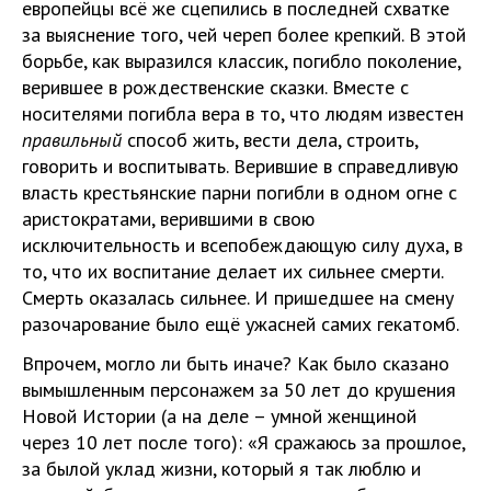
европейцы всё же сцепились в последней схватке
за выяснение того, чей череп более крепкий. В этой
борьбе, как выразился классик, погибло поколение,
верившее в рождественские сказки. Вместе с
носителями погибла вера в то, что людям известен
правильный
способ жить, вести дела, строить,
говорить и воспитывать. Верившие в справедливую
власть крестьянские парни погибли в одном огне с
аристократами, верившими в свою
исключительность и всепобеждающую силу духа, в
то, что их воспитание делает их сильнее смерти.
Смерть оказалась сильнее. И пришедшее на смену
разочарование было ещё ужасней самих гекатомб.
Впрочем, могло ли быть иначе? Как было сказано
вымышленным персонажем за 50 лет до крушения
Новой Истории (а на деле – умной женщиной
через 10 лет после того): «Я сражаюсь за прошлое,
за былой уклад жизни, который я так люблю и