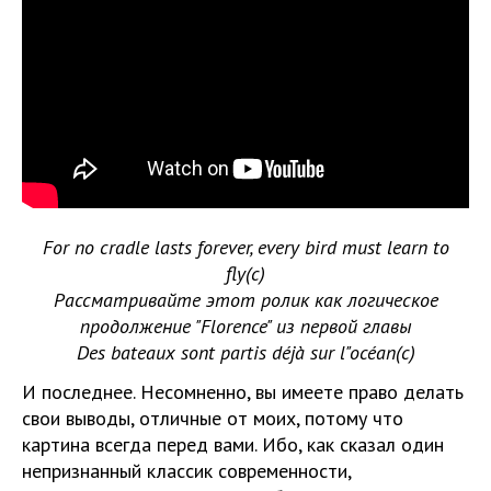
For no cradle lasts forever, every bird must learn to
fly(c)
Рассматривайте этот ролик как логическое
продолжение "
Florence" из первой главы
Des bateaux sont partis déjà sur l"océan(c)
И последнее. Несомненно, вы имеете право делать
свои выводы, отличные от моих, потому что
картина всегда перед вами. Ибо, как сказал один
непризнанный классик современности,