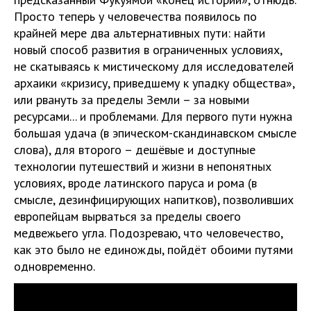
Просто теперь у человечества появилось по
крайней мере два альтернативных пути: найти
новый способ развития в ограниченных условиях,
не скатываясь к мистическому для исследователей
архаики «кризису, приведшему к упадку общества»,
или рвануть за пределы Земли – за новыми
ресурсами... и проблемами. Для первого пути нужна
большая удача (в эпическом-скандинавском смысле
слова), для второго – дешёвые и доступные
технологии путешествий и жизни в непонятных
условиях, вроде латинского паруса и рома (в
смысле, дезинфицирующих напитков), позволивших
европейцам вырваться за пределы своего
медвежьего угла. Подозреваю, что человечество,
как это было не единожды, пойдёт обоими путями
одновременно.