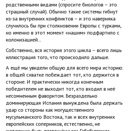
родственными видами (спросите биологов – это
страшный случай). Обычно такие системы гибнут
из-за внутренних конфликтов – и это наверняка
случилось бы при столкновении Европы с турками,
но именно в этот момент «нашим» подфартило с
колонизацией...
Собственно, вся история этого цикла – всего лишь
иллюстрация того, что происходило дальше.
А ещё мы увидели общую для всего мира историю:
в общей схватке побеждает тот, кто держится в
стороне. И практически никогда конечным
победителем не выходит тот, кто входил в неё
несомненным фаворитом. Безраздельно
доминирующая Испания вынуждена была держать
удар со стороны как могущественного
мусульманского Востока, так и всех внутренних
европейских соперников, естественно, не
желающих быть поглощёнными Габсбургским