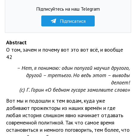
Підписуйтесь на наш Telegram
Підписатися
Abstract
О том, зачем и почему вот это вот всё, и вообще
42
– Нет, я понимаю: один попугай научил другого,
другой – третьего. Но ведь этот – выводы
делает!
(с) Г. Горин «О бедном гусаре замолвите слово»
Вот мы и подошли к тем водам, куда уже
добивают прожекторы из наших времён и где
любая история слишком явно начинает отдавать
современной политикой. Так что самое время
остановиться и немного поговорить, тем более, что