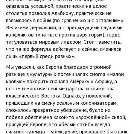
оказалась успешной, практически на целое
столетье позволив Альбиону, практически не
ввязываясь в войны (по сравнению и с остальными
Великими державами, и с предыдущими случаями
конфликтов типа «все против царя горы»), гордо
титуловаться мировым лидером. Стоит заметить,
что та же формула действует и сейчас, сменился
лишь «первый среди равных».
Мы увидели, как Европа благодаря огромной
разнице в культурных потенциалах смогла «малой
кровью» покорить сначала Америку и Африку, а
потом и многочисленные царства и княжества
классического Востока. Однако, у поколений,
пришедших на смену реальным колонизаторам,
сложилось превратное убеждение, будто их
победа обеспечена какой-то «врождённой» силой,
присущей Европе, что «белый сахиб» всегда
сильнее туземца – убеждение, приведшее бы в шок