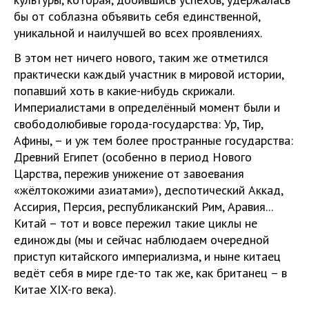
бы от соблазна объявить себя единственной,
уникальной и наилучшей во всех проявлениях.
В этом нет ничего нового, таким же отметился
практически каждый участник в мировой истории,
попавший хоть в какие-нибудь скрижали.
Империалистами в определённый момент были и
свободолюбивые города-государства: Ур, Тир,
Афины, – и уж тем более пространные государства:
Древний Египет (особенно в период Нового
Царства, пережив унижение от завоевания
«жёлтокожими азиатами»), деспотический Аккад,
Ассирия, Персия, республиканский Рим, Аравия...
Китай – тот и вовсе пережил такие циклы не
единожды (мы и сейчас наблюдаем очередной
приступ китайского империализма, и ныне китаец
ведёт себя в мире где-то так же, как британец – в
Китае XIX-го века).