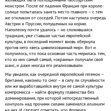
монстром. После её падения Франция при короле-
солнце попыталась занять место главного – с тем
же откликом от соседей. Потом наступила очередь
Австрии и Пруссии, попущенных на корню.
Наполеону почти удалось – но сложившаяся
традиция, уже ставшая частью европейской
культуры, в последний момент вновь обернула
против него «весь цивилизованный мир». Вот и
получилось, что пока основная часть мерилась тем,
кто из них самый самый, «окраины» получали свой
шанс, и даже иногда его реализовывали.
Мы увидели, как очередной европейский гегемон –
Британия, наконец-то смог – в силу ли случайности
или же выработавшейся внутри её самой культуры
компромисса – найти формулу главенства без
доминирования, при которой непосредственный
контроль
над прочими силами заменялся
влиянием
на них. И следует отметить, что формула