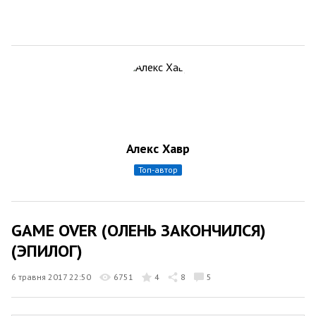
Алекс Хавр
топ-автор
GAME OVER (ОЛЕНЬ ЗАКОНЧИЛСЯ)
(ЭПИЛОГ)
6 травня 2017 22:50
6751
4
8
5