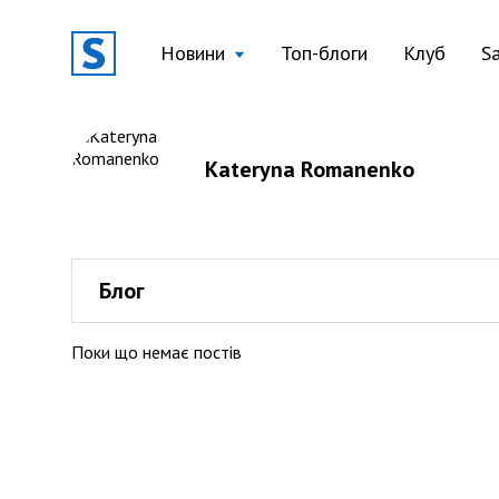
Новини
Топ-блоги
Клуб
S
Kateryna Romanenko
Блог
Поки що немає постів