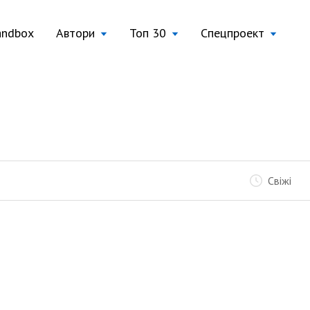
andbox
Автори
Топ 30
Спецпроект
Свіжі