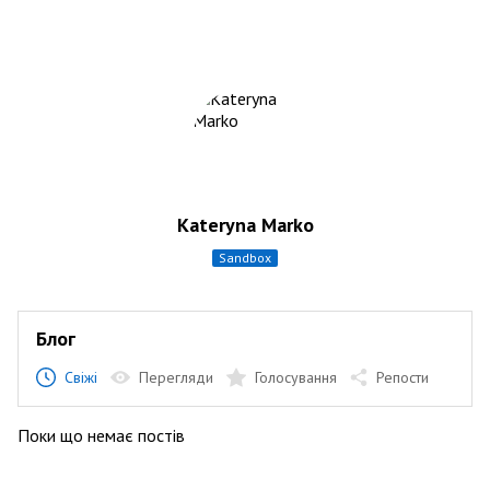
Kateryna Marko
sandbox
Блог
Свіжі
Перегляди
Голосування
Репости
Поки що немає постів