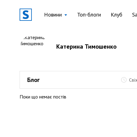
Новини
Топ-блоги
Клуб
S
Катерина Тимошенко
Блог
Сві
Поки що немає постів