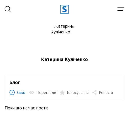
Катерина Куліченко
Блог
Свіжі
Перегляди
Голосування
Репости
Поки що немає постів