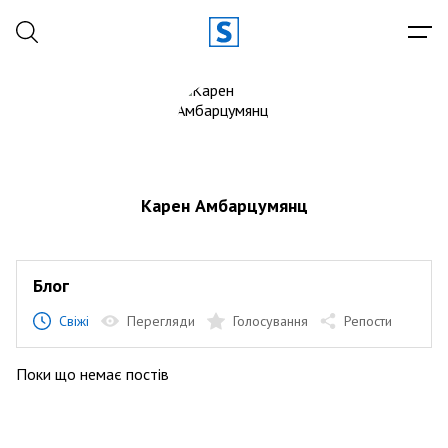
Карен Амбарцумянц
Блог
Свіжі
Перегляди
Голосування
Репости
Поки що немає постів