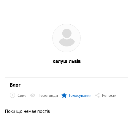
калуш львів
Блог
Свіжі
Перегляди
Голосування
Репости
Поки що немає постів