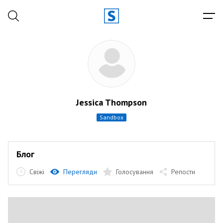
Jessica Thompson
sandbox
Блог
Свіжі
Перегляди
Голосування
Репости