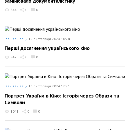
замінювало документалістику
644
0
0
Іван Канівець
19 листопада 2024 10:28
Перші досягнення українського кіно
847
0
0
Іван Канівець
16 листопада 2024 12:25
Портрет України в Кіно: Історія через Образи та
Символи
1041
0
0