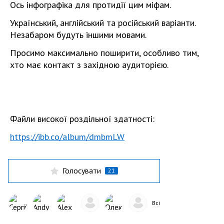
Ось інфографіка для протидії цим міфам.
Український, англійський та російський варіанти.
Незабаром будуть іншими мовами.
Просимо максимально поширити, особливо тим,
хто має контакт з західною аудиторією.
Файли високої роздільної здатності:
https://ibb.co/album/dmbmLW
Голосувати
21
Всі