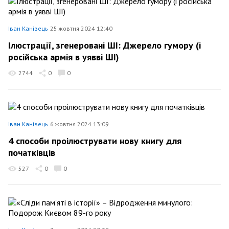
Іван Канівець
25 жовтня 2024 12:40
Ілюстрації, згенеровані ШІ: Джерело гумору (і
російська армія в уявві ШІ)
2744
0
0
Іван Канівець
6 жовтня 2024 13:09
4 способи проілюструвати нову книгу для
початківців
527
0
0