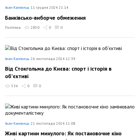
Іван Канівець
11 грудня 2024 21:14
Банківсько-виборче обмеження
Політика
2850
0
0
Іван Канівець
26 листопада 2024 12:39
Від Стокгольма до Києва: спорт і історія в
об'єктиві
534
0
0
Іван Канівець
21 листопада 2024 11:08
Живі картини минулого: Як постановочне кіно