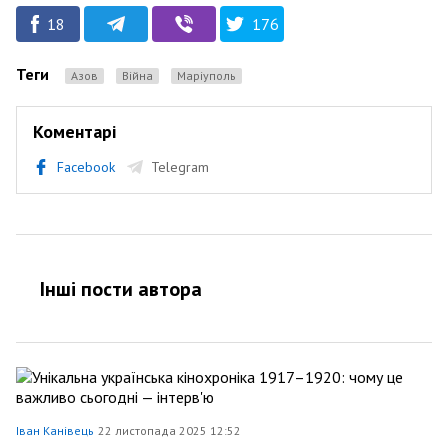
18
176
Теги
Азов
Війна
маріуполь
Коментарі
Facebook
Telegram
Інші пости автора
Іван Канівець
22 листопада 2025 12:52