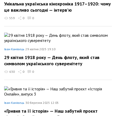
Унікальна українська кінохроніка 1917–1920: чому
це важливо сьогодні — інтерв'ю
559
0
0
Іван Канівець
29 квітня 2025 19:10
29 квітня 1918 року — День флоту, який став
символом українського суверенітету
630
0
0
Іван Канівець
30 березня 2025 12:05
«Гривня та її історія» — Наш забутий проєкт