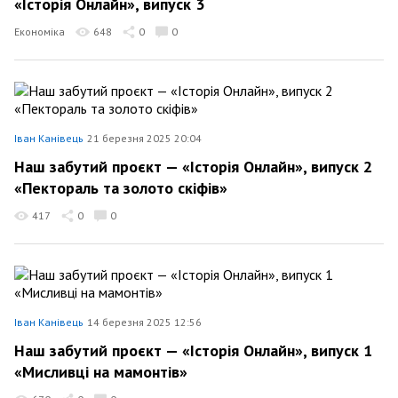
«Історія Онлайн», випуск 3
Економіка
648
0
0
Іван Канівець
21 березня 2025 20:04
Наш забутий проєкт — «Історія Онлайн», випуск 2
«Пектораль та золото скіфів»
417
0
0
Іван Канівець
14 березня 2025 12:56
Наш забутий проєкт — «Історія Онлайн», випуск 1
«Мисливці на мамонтів»