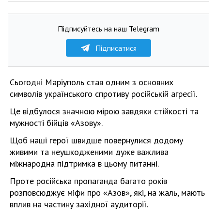
Підписуйтесь на наш Telegram
Підписатися
Сьогодні Маріуполь став одним з основних
символів українського спротиву російській агресії.
Це відбулося значною мірою завдяки стійкості та
мужності бійців «Азову».
Щоб наші герої швидше повернулися додому
живими та неушкодженими дуже важлива
міжнародна підтримка в цьому питанні.
Проте російська пропаганда багато років
розповсюджує міфи про «Азов», які, на жаль, мають
вплив на частину західної аудиторії.