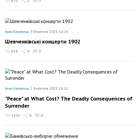
670
0
0
Іван Канівець
9 березня 2025 10:24
Шевченківські концерти 1902
618
0
0
Іван Канівець
1 березня 2025 16:11
"Peace" at What Cost? The Deadly Consequences of
Surrender
1433
0
0