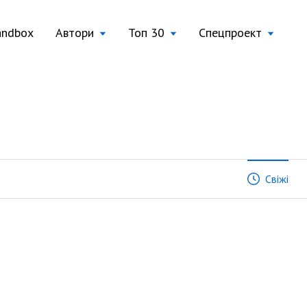
andbox
Автори
Топ 30
Спецпроект
Свіжі