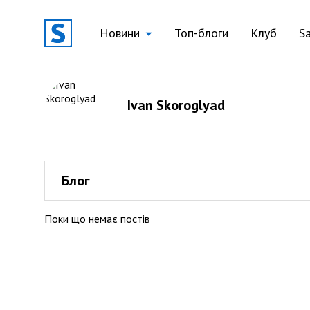
Новини
Топ-блоги
Клуб
S
Ivan Skoroglyad
Блог
Поки що немає постів