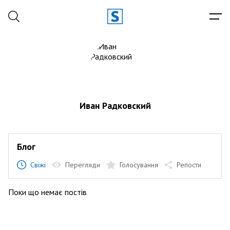
Иван Радковский
Блог
Свіжі
Перегляди
Голосування
Репости
Поки що немає постів