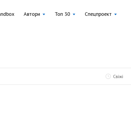
andbox
Автори
Топ 30
Спецпроект
Свіжі