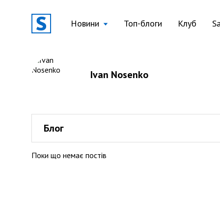
Новини
Топ-блоги
Клуб
S
Ivan Nosenko
Блог
Поки що немає постів