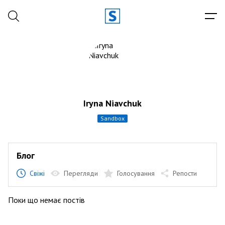
Iryna Niavchuk
sandbox
Блог
Свіжі
Перегляди
Голосування
Репости
Поки що немає постів