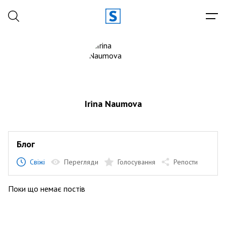
Irina Naumova
Блог
Свіжі
Перегляди
Голосування
Репости
Поки що немає постів