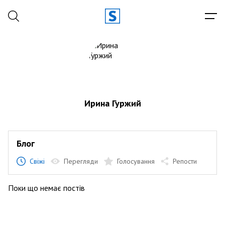
Ирина Гуржий
Блог
Свіжі
Перегляди
Голосування
Репости
Поки що немає постів