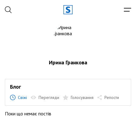
Ирина Гранкова
Блог
Свіжі
Перегляди
Голосування
Репости
Поки що немає постів