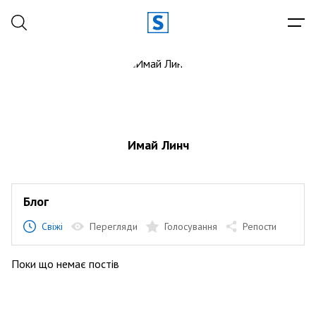
Имай Линч
Блог
Свіжі
Перегляди
Голосування
Репости
Поки що немає постів