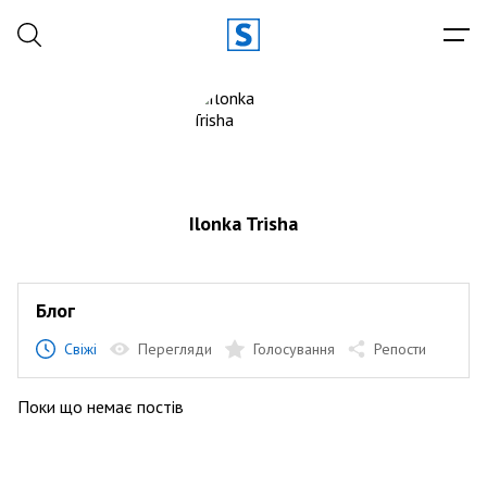
Ilonka Trisha
Блог
Свіжі
Перегляди
Голосування
Репости
Поки що немає постів