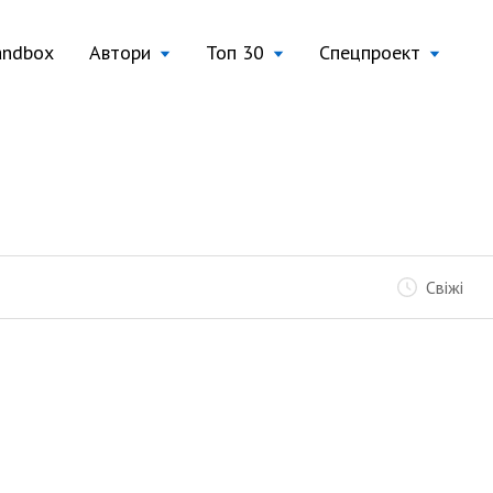
andbox
Автори
Топ 30
Спецпроект
Свіжі