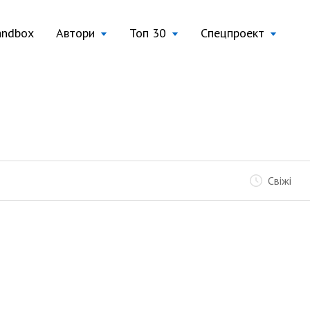
andbox
Автори
Топ 30
Спецпроект
Свіжі