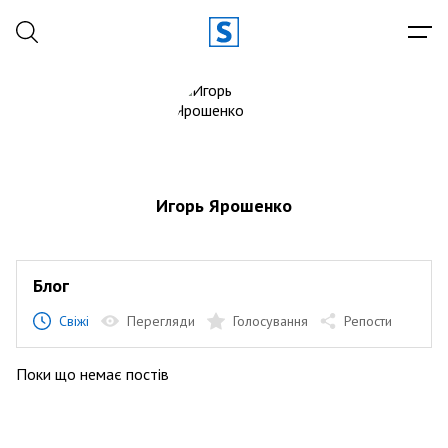
Игорь Ярошенко
Блог
Свіжі
Перегляди
Голосування
Репости
Поки що немає постів