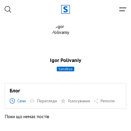
Igor Polivaniy
sandbox
Блог
Свіжі
Перегляди
Голосування
Репости
Поки що немає постів