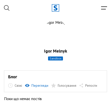
Igor Melnyk
sandbox
Блог
Свіжі
Перегляди
Голосування
Репости
Поки що немає постів