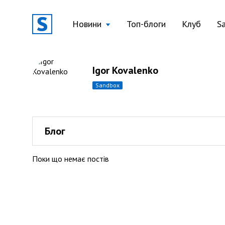
Новини
Топ-блоги
Клуб
S
Igor Kovalenko
sandbox
Блог
Поки що немає постів