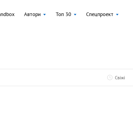
andbox
Автори
Топ 30
Спецпроект
Свіжі