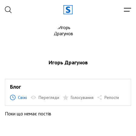
Игорь Драгунов
Блог
Свіжі
Перегляди
Голосування
Репости
Поки що немає постів