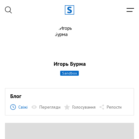
Игорь Бурма
sandbox
Блог
Свіжі
Перегляди
Голосування
Репости