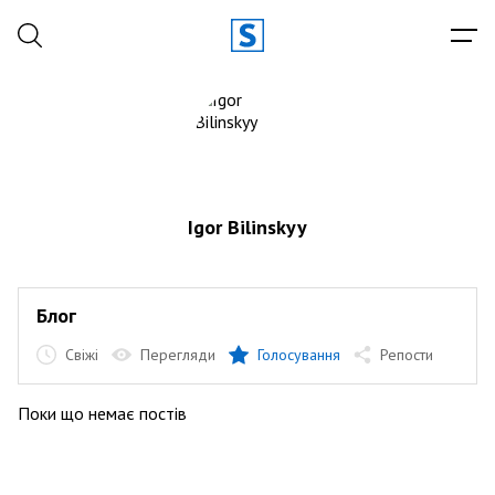
Igor Bilinskyy
Блог
Свіжі
Перегляди
Голосування
Репости
Поки що немає постів