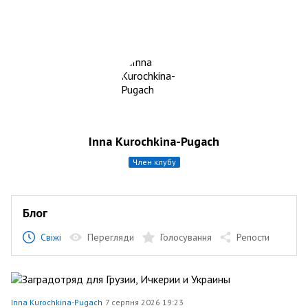
Inna Kurochkina-Pugach
член клубу
Блог
Свіжі
Перегляди
Голосування
Репости
Inna Kurochkina-Pugach
7 серпня 2026 19:23