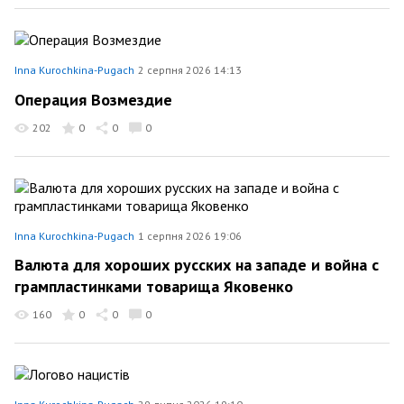
Inna Kurochkina-Pugach
2 серпня 2026 14:13
Операция Возмездие
202
0
0
0
Inna Kurochkina-Pugach
1 серпня 2026 19:06
Валюта для хороших русских на западе и война с
грампластинками товарища Яковенко
160
0
0
0