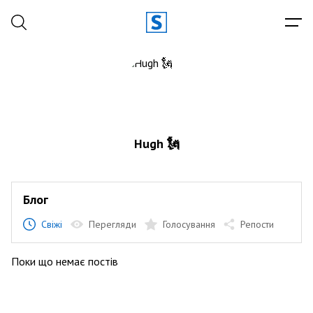
Hugh 🗽
Блог
Свіжі
Перегляди
Голосування
Репости
Поки що немає постів