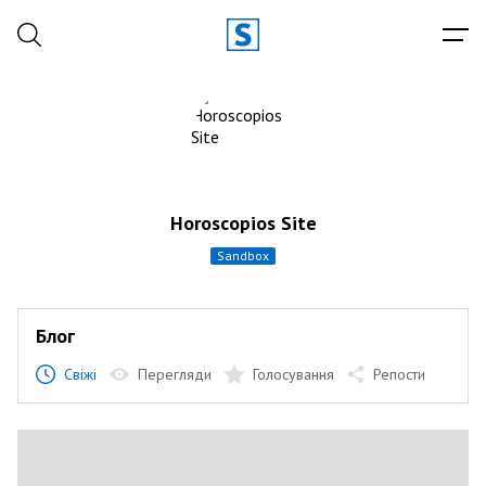
Horoscopios Site
sandbox
Блог
Свіжі
Перегляди
Голосування
Репости