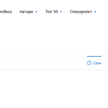
andbox
Автори
Топ 30
Спецпроект
Свіжі