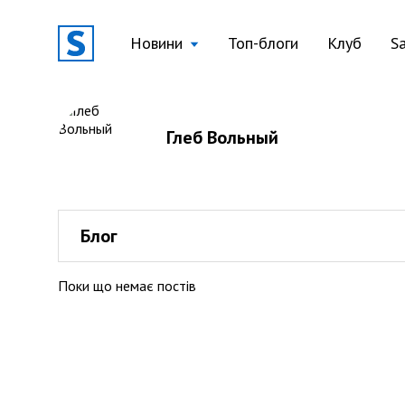
Новини
Топ-блоги
Клуб
S
Глеб Вольный
Блог
Поки що немає постів