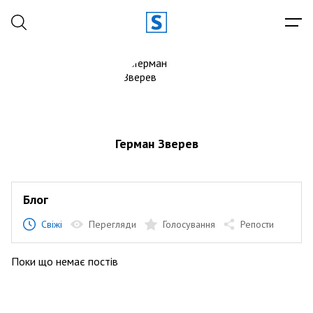
Герман Зверев
Блог
Свіжі
Перегляди
Голосування
Репости
Поки що немає постів