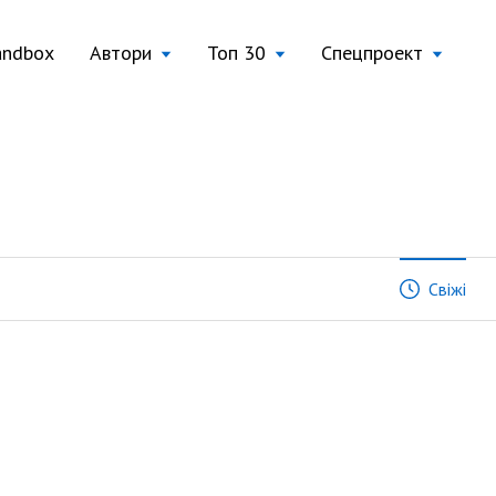
andbox
Автори
Топ 30
Спецпроект
Свіжі