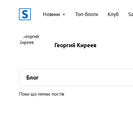
Новини
Топ-блоги
Клуб
S
Георгий Киреев
Блог
Поки що немає постів