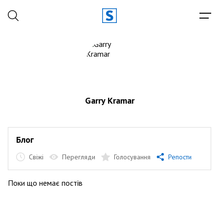
Garry Kramar
Блог
Свіжі
Перегляди
Голосування
Репости
Поки що немає постів