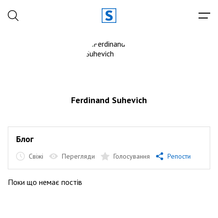
Ferdinand Suhevich
Блог
Свіжі
Перегляди
Голосування
Репости
Поки що немає постів