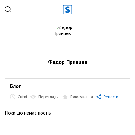
Федор Принцев
Блог
Свіжі
Перегляди
Голосування
Репости
Поки що немає постів