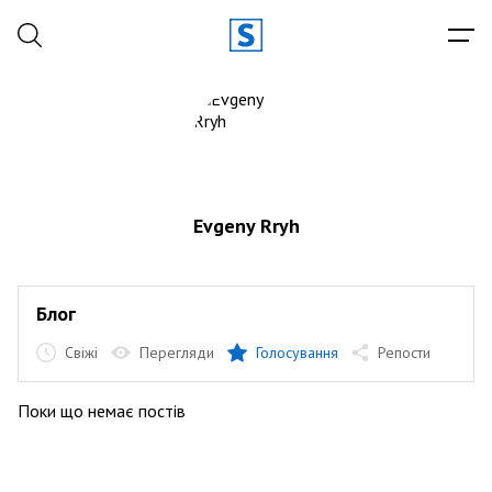
Evgeny Rryh
Блог
Свіжі
Перегляди
Голосування
Репости
Поки що немає постів