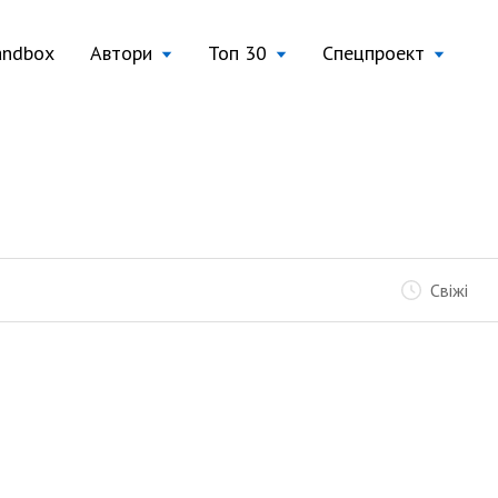
andbox
Автори
Топ 30
Спецпроект
Свіжі