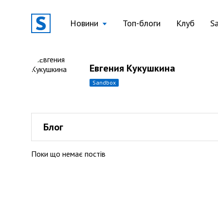
Новини
Топ-блоги
Клуб
S
Евгения Кукушкина
sandbox
Блог
Поки що немає постів