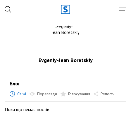
Evgeniy-Jean Boretskiy
Блог
Свіжі
Перегляди
Голосування
Репости
Поки що немає постів