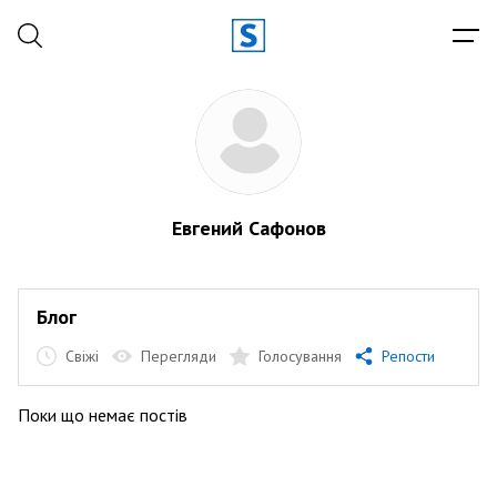
Евгений Сафонов
Блог
Свіжі
Перегляди
Голосування
Репости
Поки що немає постів