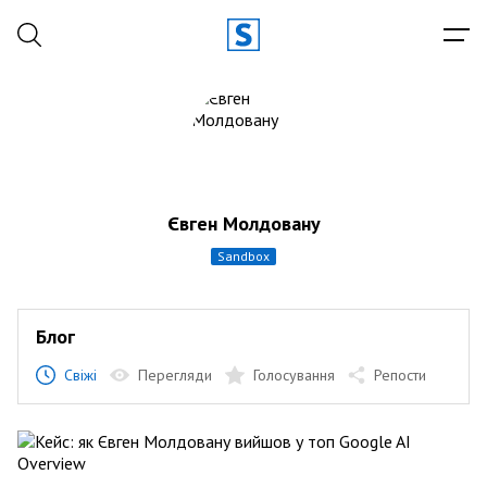
Євген Молдовану
sandbox
Блог
Свіжі
Перегляди
Голосування
Репости