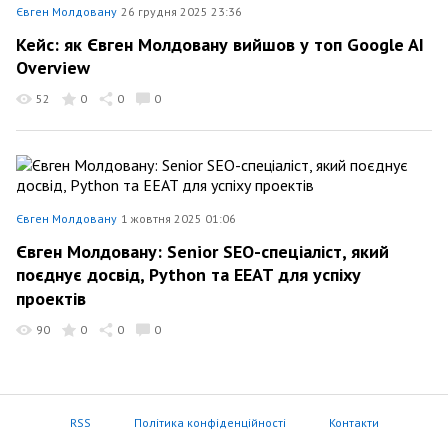
Євген Молдовану
26 грудня 2025 23:36
Кейс: як Євген Молдовану вийшов у топ Google AI
Overview
52
0
0
0
Євген Молдовану
1 жовтня 2025 01:06
Євген Молдовану: Senior SEO-спеціаліст, який
поєднує досвід, Python та EEAT для успіху
проектів
90
0
0
0
RSS
Політика конфіденційності
Контакти