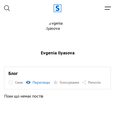
Evgenia Ilyasova
Блог
Свіжі
Перегляди
Голосування
Репости
Поки що немає постів