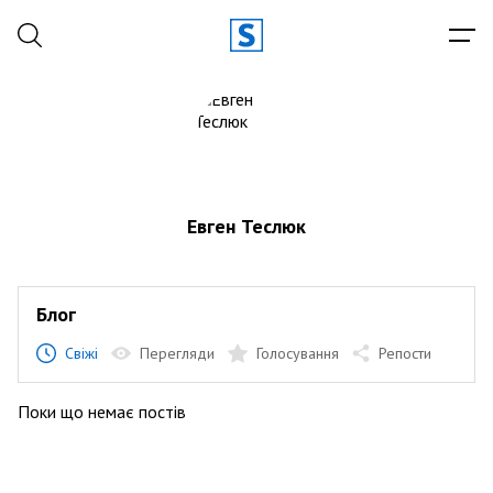
Евген Теслюк
Блог
Свіжі
Перегляди
Голосування
Репости
Поки що немає постів