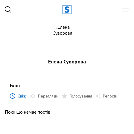
Елена Суворова
Блог
Свіжі
Перегляди
Голосування
Репости
Поки що немає постів