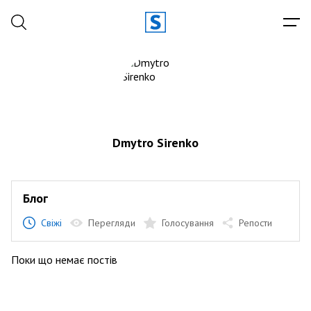
Dmytro Sirenko
Блог
Свіжі
Перегляди
Голосування
Репости
Поки що немає постів