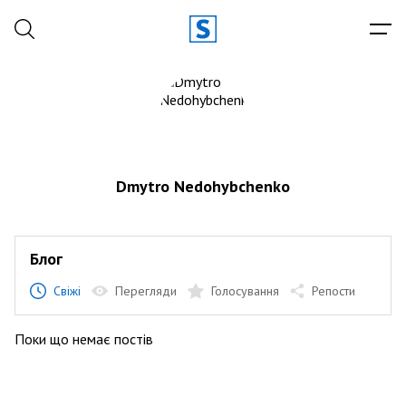
Dmytro Nedohybchenko
Блог
Свіжі
Перегляди
Голосування
Репости
Поки що немає постів