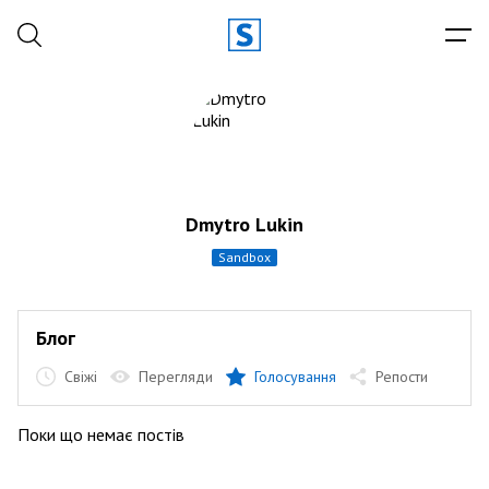
Dmytro Lukin
sandbox
Блог
Свіжі
Перегляди
Голосування
Репости
Поки що немає постів